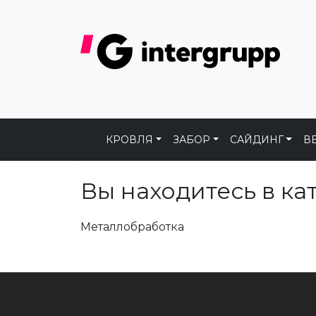
КРОВЛЯ
ЗАБОР
САЙДИНГ
В
Вы находитесь в ка
Металлобработка