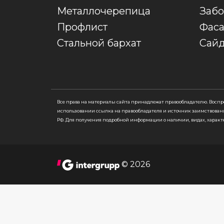
Металлочерепица
Заб
Профлист
Фас
Стальной бархат
Сай
Все права на материалы сайта принадлежат правообладателю. Восп
использовании ссылка на правообладателя и источник заимствован
РФ. Для получения подробной информации о наличии, видах, характ
© 2026