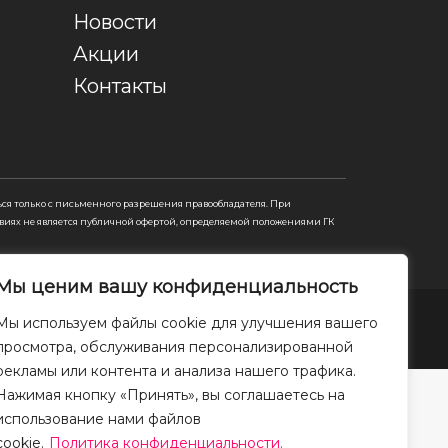
Новости
Акции
Контакты
ся только с письменного разрешения правообладателя. При
виях не является публичной офертой, определяемой положениями ГК
Мы ценим вашу конфиденциальность
Мы используем файлы cookie для улучшения вашего
просмотра, обслуживания персонализированной
рекламы или контента и анализа нашего трафика.
Нажимая кнопку «Принять», вы соглашаетесь на
использование нами файлов
cookie.
Политика конфиденциальности.