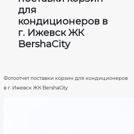
для
кондиционеров в
г. Ижевск ЖК
BershaCity
Фотоотчет поставки корзин для кондиционеров
в г. Ижевск ЖК BershaCity