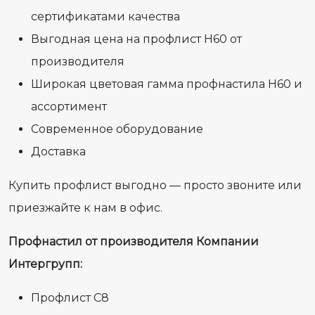
сертификатами качества
Выгодная цена на профлист Н60 от
производителя
Широкая цветовая гамма профнастила Н60 и
ассортимент
Современное оборудование
Доставка
Купить профлист выгодно — просто звоните или
приезжайте к нам в офис.
Профнастил от производителя Компании
Интергрупп:
Профлист С8