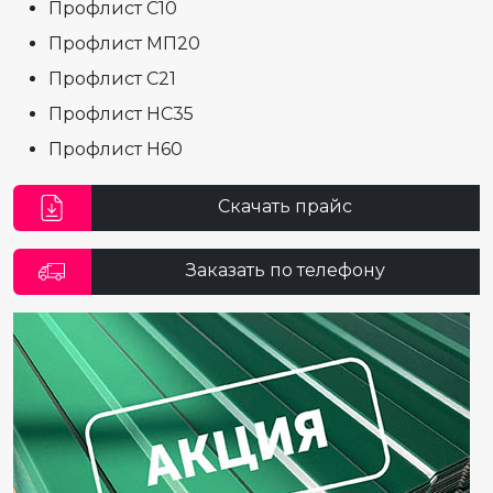
Профлист С10
Профлист МП20
Профлист С21
Профлист НС35
Профлист Н60
Скачать прайс
Заказать по телефону