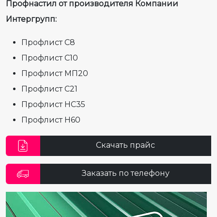
Профнастил от производителя Компании
Интергрупп:
Профлист С8
Профлист С10
Профлист МП20
Профлист С21
Профлист НС35
Профлист Н60
Скачать прайс
Заказать по телефону