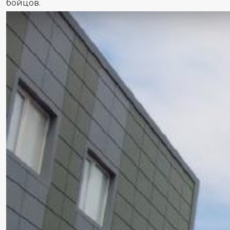
бойцов.