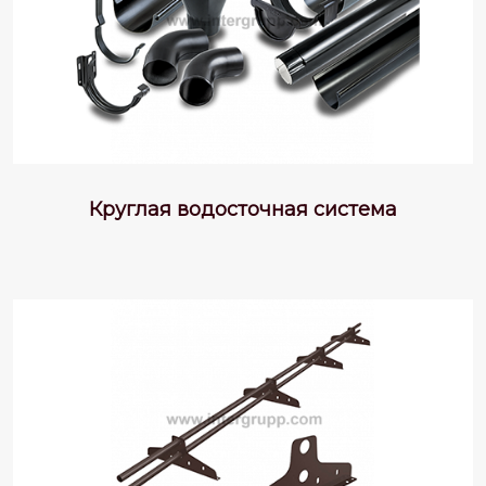
Круглая водосточная система