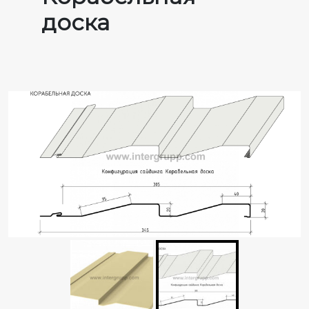
доска